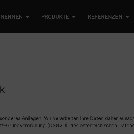
RNEHMEN
PRODUKTE
REFERENZEN
ck
onderes Anliegen. Wir verarbeiten Ihre Daten daher aussch
tz-Grundverordnung (DSGVO), des österreichischen Daten