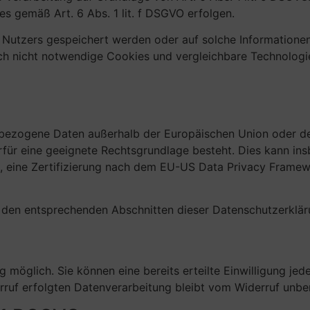
es gemäß Art. 6 Abs. 1 lit. f DSGVO erfolgen.
Nutzers gespeichert werden oder auf solche Informationen 
 nicht notwendige Cookies und vergleichbare Technologie
enbezogene Daten außerhalb der Europäischen Union oder d
erfür eine geeignete Rechtsgrundlage besteht. Dies kann in
 eine Zertifizierung nach dem EU-US Data Privacy Framew
in den entsprechenden Abschnitten dieser Datenschutzerklär
g möglich. Sie können eine bereits erteilte Einwilligung jede
rruf erfolgten Datenverarbeitung bleibt vom Widerruf unber