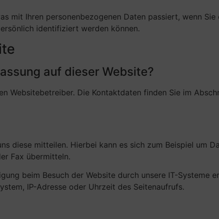
was mit Ihren personenbezogenen Daten passiert, wenn Sie
rsönlich identifiziert werden können.
ite
rfassung auf dieser Website?
en Websitebetreiber. Die Kontaktdaten finden Sie im Abschni
 diese mitteilen. Hierbei kann es sich zum Beispiel um Dat
er Fax übermitteln.
igung beim Besuch der Website durch unsere IT-Systeme erf
system, IP-Adresse oder Uhrzeit des Seitenaufrufs.