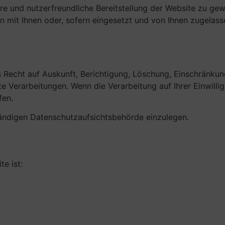
here und nutzerfreundliche Bereitstellung der Website zu ge
n mit Ihnen oder, sofern eingesetzt und von Ihnen zugelass
Recht auf Auskunft, Berichtigung, Löschung, Einschränkun
Verarbeitungen. Wenn die Verarbeitung auf Ihrer Einwillig
fen.
ändigen Datenschutzaufsichtsbehörde einzulegen.
e ist: