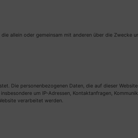
on, die allein oder gemeinsam mit anderen über die Zwecke u
ostet. Die personenbezogenen Daten, die auf dieser Websit
ch insbesondere um IP-Adressen, Kontaktanfragen, Kommunik
Website verarbeitet werden.