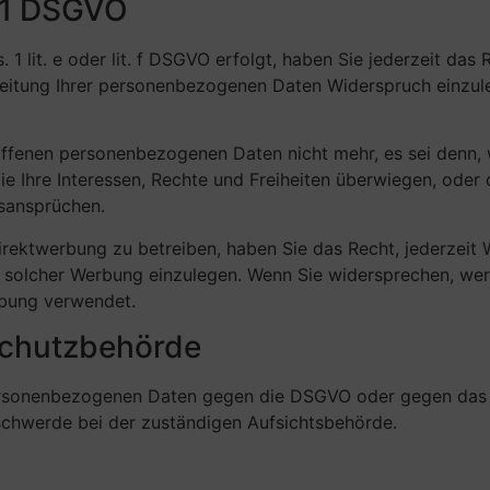
21 DSGVO
 lit. e oder lit. f DSGVO erfolgt, haben Sie jederzeit das 
eitung Ihrer personenbezogenen Daten Widerspruch einzuleg
roffenen personenbezogenen Daten nicht mehr, es sei denn
e Ihre Interessen, Rechte und Freiheiten überwiegen, oder 
sansprüchen.
rektwerbung zu betreiben, haben Sie das Recht, jederzeit
solcher Werbung einzulegen. Wenn Sie widersprechen, we
rbung verwendet.
schutzbehörde
 personenbezogenen Daten gegen die DSGVO oder gegen das 
schwerde bei der zuständigen Aufsichtsbehörde.