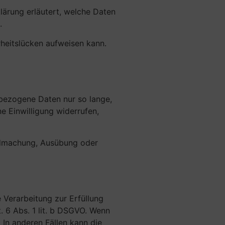
ärung erläutert, welche Daten
.
rheitslücken aufweisen kann.
nbezogene Daten nur so lange,
e Einwilligung widerrufen,
ndmachung, Ausübung oder
e Verarbeitung zur Erfüllung
. 6 Abs. 1 lit. b DSGVO. Wenn
. In anderen Fällen kann die