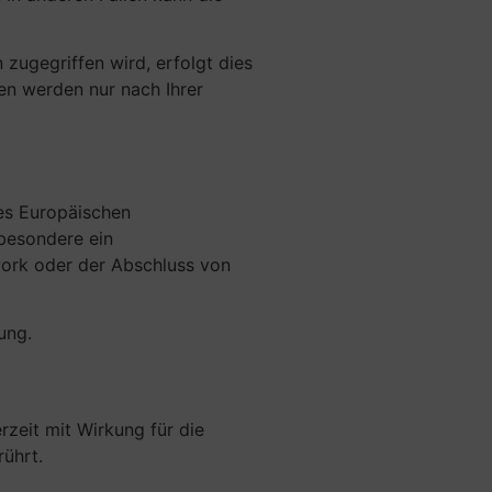
zugegriffen wird, erfolgt dies
n werden nur nach Ihrer
es Europäischen
sbesondere ein
ork oder der Abschluss von
ung.
rzeit mit Wirkung für die
ührt.