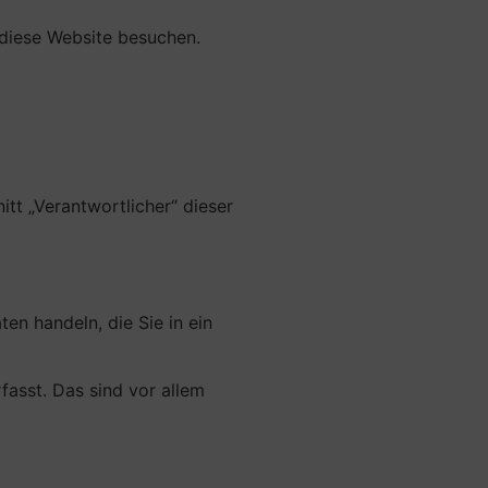
 diese Website besuchen.
tt „Verantwortlicher“ dieser
en handeln, die Sie in ein
asst. Das sind vor allem