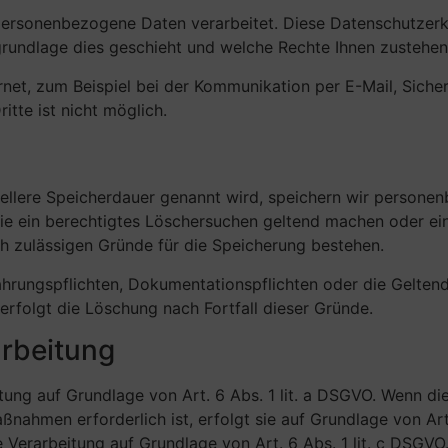
ersonenbezogene Daten verarbeitet. Diese Datenschutzerkl
sgrundlage dies geschieht und welche Rechte Ihnen zustehen
rnet, zum Beispiel bei der Kommunikation per E-Mail, Siche
itte ist nicht möglich.
iellere Speicherdauer genannt wird, speichern wir persone
Sie ein berechtigtes Löschersuchen geltend machen oder ein
ch zulässigen Gründe für die Speicherung bestehen.
hrungspflichten, Dokumentationspflichten oder die Gelte
erfolgt die Löschung nach Fortfall dieser Gründe.
rbeitung
itung auf Grundlage von Art. 6 Abs. 1 lit. a DSGVO. Wenn di
nahmen erforderlich ist, erfolgt sie auf Grundlage von Art
ie Verarbeitung auf Grundlage von Art. 6 Abs. 1 lit. c DSGVO