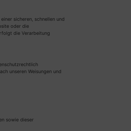
 einer sicheren, schnellen und
site oder die
rfolgt die Verarbeitung
enschutzrechtlich
 nach unseren Weisungen und
en sowie dieser