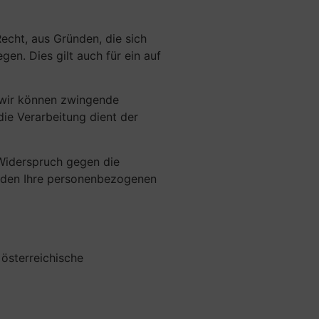
Recht, aus Gründen, die sich
en. Dies gilt auch für ein auf
, wir können zwingende
die Verarbeitung dient der
 Widerspruch gegen die
rden Ihre personenbezogenen
österreichische