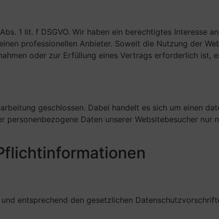
bs. 1 lit. f DSGVO. Wir haben ein berechtigtes Interesse an
 einen professionellen Anbieter. Soweit die Nutzung der Web
men oder zur Erfüllung eines Vertrags erforderlich ist, e
arbeitung geschlossen. Dabei handelt es sich um einen dat
oster personenbezogene Daten unserer Websitebesucher nur
Pflichtinformationen
 und entsprechend den gesetzlichen Datenschutzvorschrift